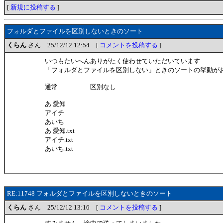
[
新規に投稿する
]
フォルダとファイルを区別しないときのソート
くらん
さん 25/12/12 12:54 [
コメントを投稿する
]
いつもたいへんありがたく使わせていただいています
「フォルダとファイルを区別しない」ときのソートの挙動が
通常 区別なし
あ 愛知
アイチ
あいち
あ 愛知.txt
アイチ.txt
あいち.txt
RE:11748 フォルダとファイルを区別しないときのソート
くらん
さん 25/12/12 13:16 [
コメントを投稿する
]