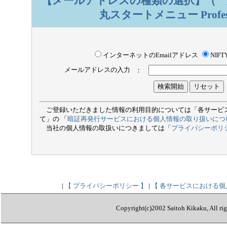
【メールアドレスの種類の選択】
（ 
丸スタートメニュー Profess
インターネットのEmailアドレス
NIF
メールアドレスの入力
：
ご登録いただきました情報の利用目的については「各サービ
て」の 「
暗証再発行サービスにおける個人情報の取り扱いにつ
当社の個人情報の取扱いにつきましては「
プライバシーポリ
|
【 プライバシーポリシー 】
|
【 各サービスにおける個
Copyright(c)2002 Saitoh Kikaku, All rig