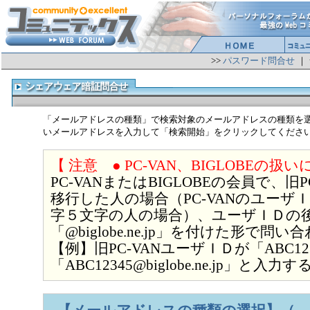
>>
パスワード問合せ
｜
「メールアドレスの種類」で検索対象のメールアドレスの種類を
いメールアドレスを入力して「検索開始」をクリックしてくださ
【 注意 ● PC-VAN、BIGLOBEの扱
PC-VANまたはBIGLOBEの会員で、旧PC
移行した人の場合（PC-VANのユーザ
字５文字の人の場合）、ユーザＩＤの
「@biglobe.ne.jp」を付けた形で
【例】旧PC-VANユーザＩＤが「ABC1
「ABC12345@biglobe.ne.jp」と入力す