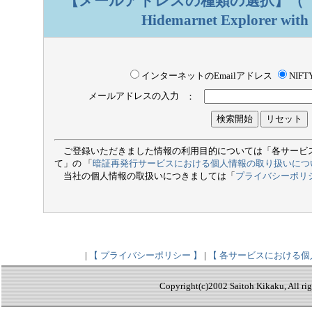
【メールアドレスの種類の選択】
（
Hidemarnet Explorer wi
インターネットのEmailアドレス
NIF
メールアドレスの入力
：
ご登録いただきました情報の利用目的については「各サービ
て」の 「
暗証再発行サービスにおける個人情報の取り扱いにつ
当社の個人情報の取扱いにつきましては「
プライバシーポリ
|
【 プライバシーポリシー 】
|
【 各サービスにおける個
Copyright(c)2002 Saitoh Kikaku, All rig