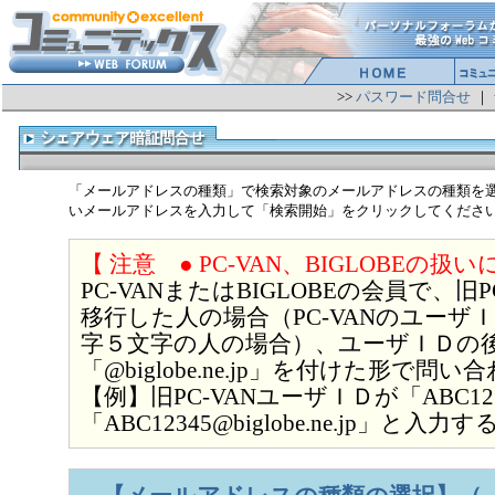
>>
パスワード問合せ
｜
「メールアドレスの種類」で検索対象のメールアドレスの種類を
いメールアドレスを入力して「検索開始」をクリックしてくださ
【 注意 ● PC-VAN、BIGLOBEの扱
PC-VANまたはBIGLOBEの会員で、旧PC
移行した人の場合（PC-VANのユーザ
字５文字の人の場合）、ユーザＩＤの
「@biglobe.ne.jp」を付けた形で
【例】旧PC-VANユーザＩＤが「ABC1
「ABC12345@biglobe.ne.jp」と入力す